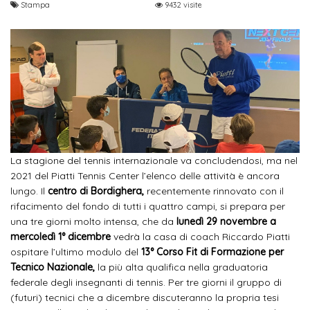
Stampa
9432 visite
La stagione del tennis internazionale va concludendosi, ma nel
2021 del Piatti Tennis Center l’elenco delle attività è ancora
lungo. Il
centro di Bordighera,
recentemente rinnovato con il
rifacimento del fondo di tutti i quattro campi, si prepara per
una tre giorni molto intensa, che da
lunedì 29 novembre a
mercoledì 1° dicembre
vedrà la casa di coach Riccardo Piatti
ospitare l’ultimo modulo del
13° Corso Fit di Formazione per
Tecnico Nazionale,
la più alta qualifica nella graduatoria
federale degli insegnanti di tennis. Per tre giorni il gruppo di
(futuri) tecnici che a dicembre discuteranno la propria tesi