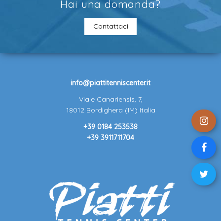
Hai una domanda?
Contattaci
info@piattitenniscenter.it
Viale Canariensis, 7,
18012 Bordighera (IM) Italia
+39 0184 253538
+39 3911711704